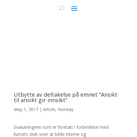
Utbytte av deltakelse på emnet “Ansikt
til ansikt gir innsikt”.
May 1, 2017
|
Article
,
Norway
Evalueringene som er foretatt i forbindelse med
kursets slutt viser at både interne og